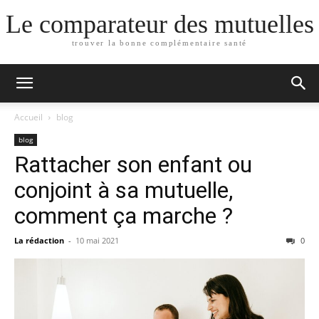
Le comparateur des mutuelles
trouver la bonne complémentaire santé
Accueil
blog
blog
Rattacher son enfant ou
conjoint à sa mutuelle,
comment ça marche ?
La rédaction
-
10 mai 2021
0