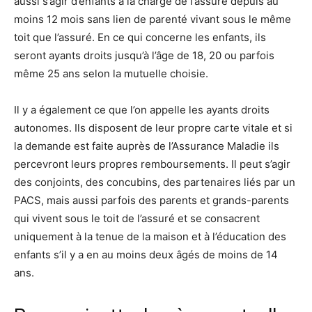
aussi s’agir d’enfants à la charge de l’assuré depuis au
moins 12 mois sans lien de parenté vivant sous le même
toit que l’assuré. En ce qui concerne les enfants, ils
seront ayants droits jusqu’à l’âge de 18, 20 ou parfois
même 25 ans selon la mutuelle choisie.
Il y a également ce que l’on appelle les ayants droits
autonomes. Ils disposent de leur propre carte vitale et si
la demande est faite auprès de l’Assurance Maladie ils
percevront leurs propres remboursements. Il peut s’agir
des conjoints, des concubins, des partenaires liés par un
PACS, mais aussi parfois des parents et grands-parents
qui vivent sous le toit de l’assuré et se consacrent
uniquement à la tenue de la maison et à l’éducation des
enfants s’il y a en au moins deux âgés de moins de 14
ans.