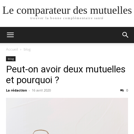
Le comparateur des mutuelles
trouver la bonne complémentaire santé
Accueil
blog
blog
Peut-on avoir deux mutuelles
et pourquoi ?
La rédaction
-
16 avril 2020
0