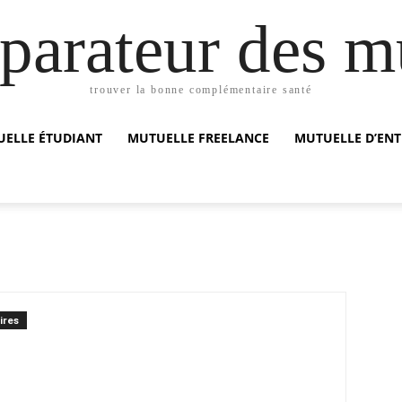
arateur des m
trouver la bonne complémentaire santé
ELLE ÉTUDIANT
MUTUELLE FREELANCE
MUTUELLE D’ENT
ires