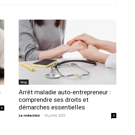
blog
s
Arrêt maladie auto-entrepreneur :
comprendre ses droits et
démarches essentielles
0
La redaction
-
18 juillet 2025
0