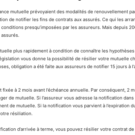
surance mutuelle prévoyaient des modalités de renouvellement par
tion de notifier les fins de contrats aux assurés. Ce qui les arr
s conditions presqu’imposées par les assureurs. Mais depuis 200
 assurés.
uelle plus rapidement à condition de connaître les hypothèses
législation vous donne la possibilité de résilier votre mutuelle 
hoses, obligation a été faite aux assureurs de notifier 15 jours à l
est fixée à 2 mois avant l’échéance annuelle. Par conséquent, 2 
er de mutuelle. Si l’assureur vous adresse la notification dans l
nt de mutuelle. Si la notification vous parvient à l’expiration du 
otre résiliation.
ication d’arrivée à terme, vous pouvez résilier votre contrat d