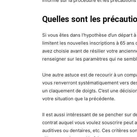
informe sur la procédure et les précautions
Quelles sont les précauti
Si vous êtes dans l’hypothèse d’un départ à
limitent les nouvelles inscriptions à 65 an
avez choisie avant de résilier votre ancienn
renseigner sur les paramètres qui ne semble
Une autre astuce est de recourir à un compa
vous renverront systématiquement vers des 
un claquement de doigts. C’est une décisio
votre situation que la précédente.
Il est aussi intéressant de se pencher sur 
contrat auquel vous voulez souscrire peut a
auditives ou dentaires, etc. Ces critères son