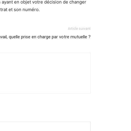
n ayant en objet votre décision de changer
trat et son numéro.
Article suivant
vail, quelle prise en charge par votre mutuelle ?