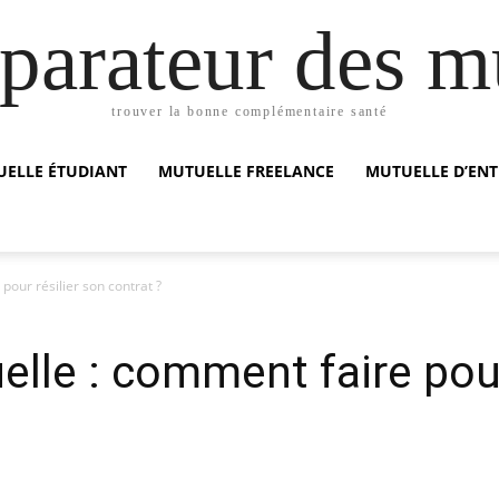
arateur des m
trouver la bonne complémentaire santé
ELLE ÉTUDIANT
MUTUELLE FREELANCE
MUTUELLE D’ENT
our résilier son contrat ?
lle : comment faire pour