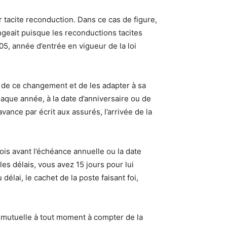
 tacite reconduction. Dans ce cas de figure,
angeait puisque les reconductions tacites
5, année d’entrée en vigueur de la loi
 de ce changement et de les adapter à sa
chaque année, à la date d’anniversaire ou de
’avance par écrit aux assurés, l’arrivée de la
mois avant l’échéance annuelle ou la date
es délais, vous avez 15 jours pour lui
délai, le cachet de la poste faisant foi,
e mutuelle à tout moment à compter de la