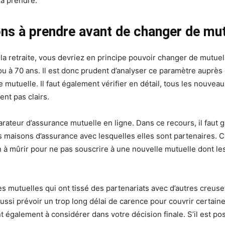
 à prendre.
ons à prendre avant de changer de mut
 la retraite, vous devriez en principe pouvoir changer de mutuel
s ou à 70 ans. Il est donc prudent d’analyser ce paramètre auprè
e mutuelle. Il faut également vérifier en détail, tous les nouve
nt pas clairs.
rateur d’assurance mutuelle en ligne. Dans ce recours, il faut g
maisons d’assurance avec lesquelles elles sont partenaires. C
n à mûrir pour ne pas souscrire à une nouvelle mutuelle dont l
des mutuelles qui ont tissé des partenariats avec d’autres creu
ussi prévoir un trop long délai de carence pour couvrir certai
t également à considérer dans votre décision finale. S’il est pos