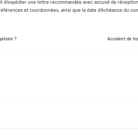
suffit d’expédier une lettre recommandée avec accusé de réceptio
 références et coordonnées, ainsi que la date d’échéance du con
gatoire ?
Accident de tra